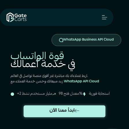
WhatsApp API
WhatsApp Business API Cloud
قوة الواتساب
في خدمة أعمالك
اربط عملاءك بك مباشرة عبر أقوى منصة تواصل في العالم.
WhatsApp API Cloud
زيد مبيعاتك وحسّن خدمة العملاء مع
استجابة فورية
معدل فتح 98%
+2 مليار مستخدم نشط
ابدأ معنا الآن