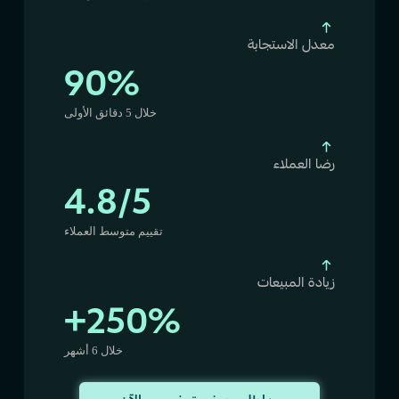
معدل الاستجابة
90%
خلال 5 دقائق الأولى
رضا العملاء
4.8/5
تقييم متوسط العملاء
زيادة المبيعات
+250%
خلال 6 أشهر