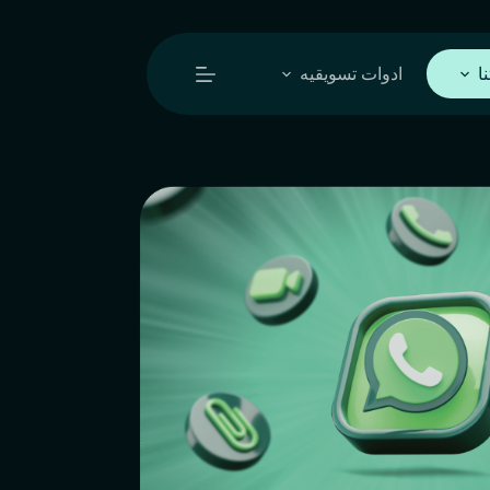
ا
ادوات تسويقيه