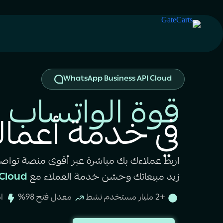
WhatsApp API
WhatsApp Business API Cloud
قوة الواتساب
في خدمة أعما
اربط عملاءك بك مباشرة عبر أقوى منصة تواصل 
زيد مبيعاتك وحسّن خدمة العملاء مع
WhatsApp API Cloud
+2 مليار مستخدم نشط
معدل فتح 98%
ا