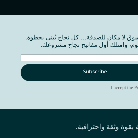
ق لا مكان للصدفة… كل نجاح يُبنى بخطوة.
وم، وامتلك أول مفاتيح نجاح مشروعك.
Subscribe
I accept the
P
بقوة وثقة واحترافية.