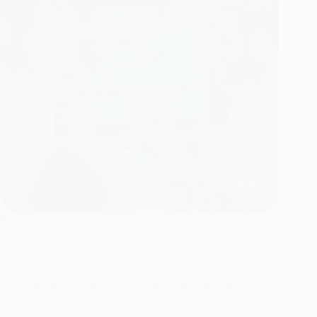
Praesent Laoreet Dapibus Vehicula
mohammedek84@gmail.com
March 11, 2025
Stocks
Lorem ipsum odor amet, consectetuer adipiscing elit. Duis
imperdiet auctor lobortis morbi potenti magna ornare. Ex
ipsum nisi porttitor faucibus…