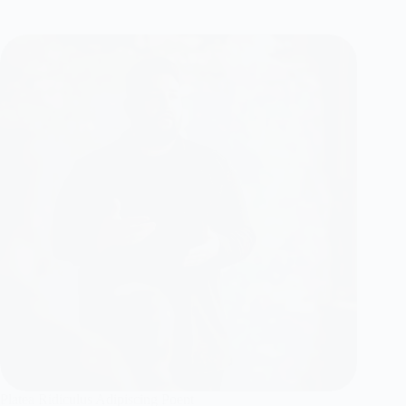
Platea Ridiculus Adipiscing Poent