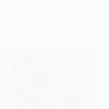
Leo Neque Vunc Interdum Lacus
mohammedek84@gmail.com
March 11, 2025
Finance
,
Trends
Lorem ipsum odor amet, consectetuer adipiscing elit. Duis
imperdiet auctor lobortis morbi potenti magna ornare. Ex
ipsum nisi porttitor faucibus…