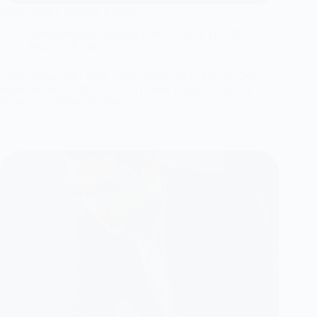
Mattis Neque Batoque Rhoncus
mohammedek84@gmail.com
March 11, 2025
Finance
,
Trends
Lorem ipsum odor amet, consectetuer adipiscing elit. Duis
imperdiet auctor lobortis morbi potenti magna ornare. Ex
ipsum nisi porttitor faucibus…