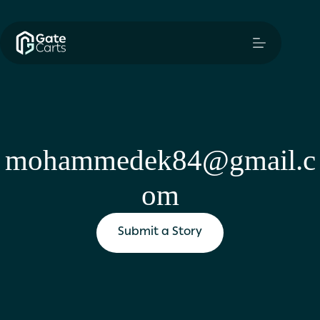
mohammedek84@gmail.c
om
Submit a Story