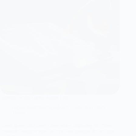
Natoque Iaculis Cursus Augue Urna
mohammedek84@gmail.com
March 11, 2025
Trends
Lorem ipsum odor amet, consectetuer adipiscing elit. Donec
commodo integer tempus suscipit vitae quisque; dis suscipit?