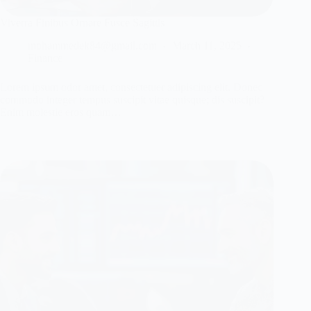
Viverra Finibus Ornare Fusce Sagittis
mohammedek84@gmail.com
March 11, 2025
Finance
Lorem ipsum odor amet, consectetuer adipiscing elit. Donec
commodo integer tempus suscipit vitae quisque; dis suscipit?
Enim molestie eros quam…