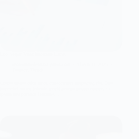
Leo Neque Vunc Interdum Lacus
mohammedek84@gmail.com
March 11, 2025
Finance
,
Trends
Lorem ipsum odor amet, consectetuer adipiscing elit. Duis
imperdiet auctor lobortis morbi potenti magna ornare. Ex
ipsum nisi porttitor faucibus…