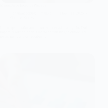
Magna Arcu Inceptos Pharetra
mohammedek84@gmail.com
March 11, 2025
Finance
,
Stocks
Lorem ipsum odor amet, consectetuer adipiscing elit. Duis
imperdiet auctor lobortis morbi potenti magna ornare. Ex
ipsum nisi porttitor faucibus…